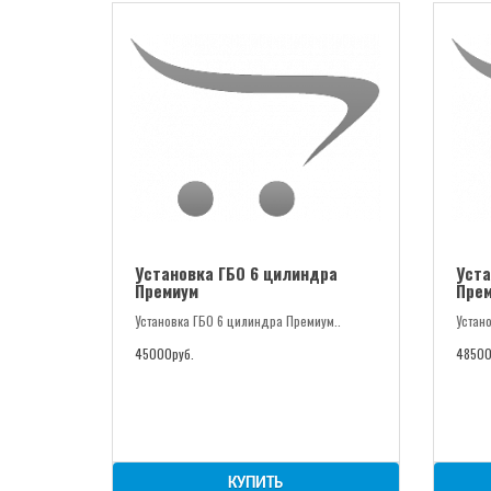
Установка ГБО 6 цилиндра
Уста
Премиум
Прем
Установка ГБО 6 цилиндра Премиум..
Устан
45000руб.
48500
КУПИТЬ