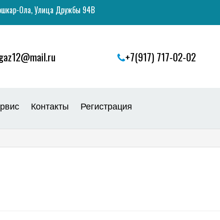
ошкар-Ола, Улица Дружбы 94В
gaz12@mail.ru
+7(917) 717-02-02
рвис
Контакты
Регистрация