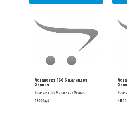
Установка ГБО 6 цилиндра
Уста
Эконом
Экон
Установка ГБО 6 цилиндра Эконом..
Устан
38000руб.
41500